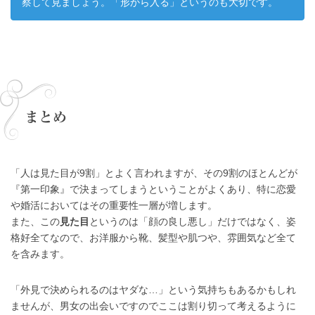
察して見ましょう。「形から入る」というのも大切です。
まとめ
「人は見た目が9割」とよく言われますが、その9割のほとんどが
『第一印象』で決まってしまうということがよくあり、特に恋愛
や婚活においてはその重要性一層が増します。
また、この
見た目
というのは「顔の良し悪し」だけではなく、姿
格好全てなので、お洋服から靴、髪型や肌つや、雰囲気など全て
を含みます。
「外見で決められるのはヤダな…」という気持ちもあるかもしれ
ませんが、男女の出会いですのでここは割り切って考えるように