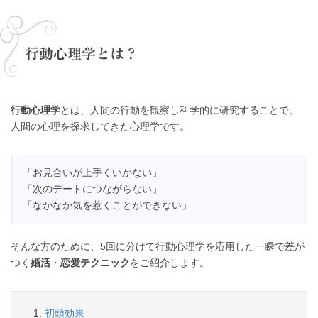
行動心理学とは？
行動心理学
とは、人間の行動を観察し科学的に研究することで、
人間の心理を探求してきた心理学です。
「お見合いが上手くいかない」
「次のデートにつながらない」
「なかなか気を惹くことができない」
そんな方のために、5回に分けて行動心理学を応用した一瞬で差が
つく
婚活
・
恋愛テクニック
をご紹介します。
初頭効果