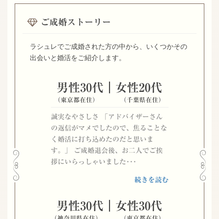
ご成婚ストーリー
ラシュレでご成婚された方の中から、いくつかその
出会いと婚活をご紹介します。
男性30代｜女性20代
（東京都在住）
（千葉県在住）
誠実なやさしさ 「アドバイザーさん
の返信がマメでしたので、焦ることな
く婚活に打ち込めたのだと思いま
す。」 ご成婚退会後、お二人でご挨
拶にいらっしゃいました･･･
続きを読む
男性30代｜女性30代
（神奈川県在住）
（東京都在住）