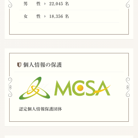
男 性
22,045
名
女 性
18,356
名
個人情報の保護
認定個人情報保護団体