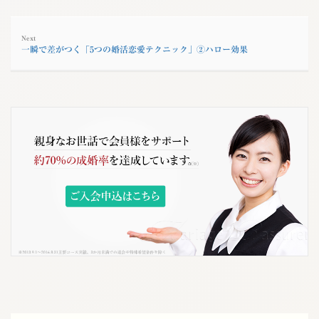
Next
一瞬で差がつく「5つの婚活恋愛テクニック」②ハロー効果