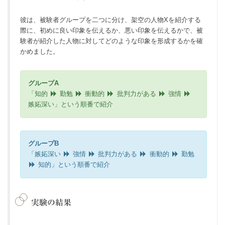
彼は、被験者グループを二つに分け、架空の人物Xを紹介する
際に、初めに良い印象を伝えるか、悪い印象を伝えるかで、被
験者が紹介した人物に対してどのような印象を形成するかを確
かめました。
グループA
「知的
勤勉
衝動的
批判力がある
強情
嫉妬深い」という順番で紹介
グループB
「嫉妬深い
強情
批判力がある
衝動的
勤勉
知的」という順番で紹介
実験の結果